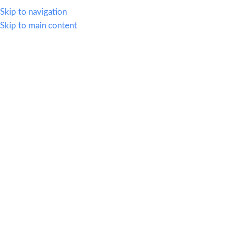
614.419.2220
Skip to navigation
Skip to main content
MENU