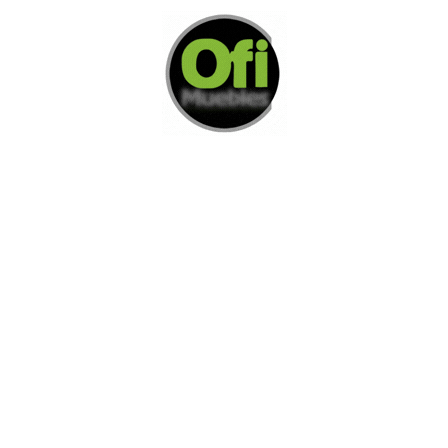
Di Nos Como Te Podemos Ayudar
Si no encuentra lo que está buscando
L
e invitamos a ponerse en contacto con
nosotros.
Disponemos de una amplia variedad de opciones
adicionales para satisfacer sus necesidades.