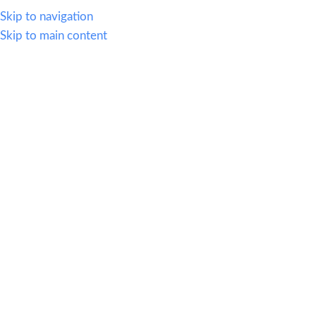
614.419.2220
Skip to navigation
Skip to main content
MENU