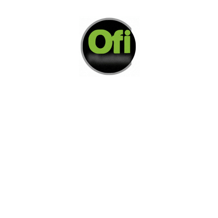
Di Nos Como Te Podemos Ayudar
Si no encuentra lo que está buscando
L
e invitamos a ponerse en contacto con
nosotros.
Disponemos de una amplia variedad de opciones