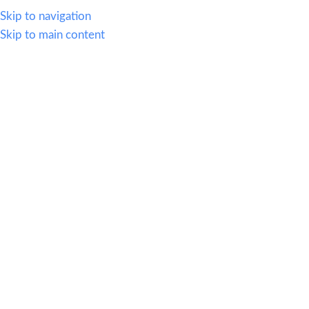
614.419.2220
Skip to navigation
Skip to main content
MENU