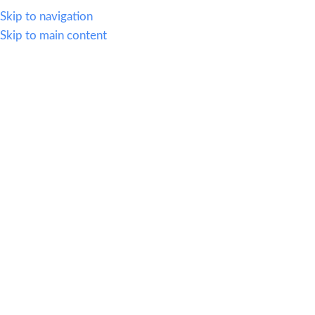
614.419.2220
Skip to navigation
Skip to main content
MENU