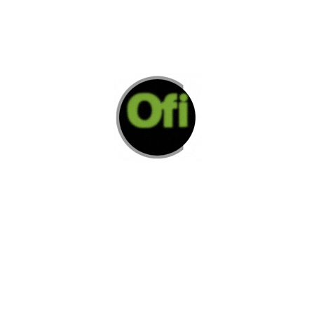
Di Nos Como Te Podemos Ayudar
Si no encuentra lo que está buscando
L
e invitamos a ponerse en contacto con