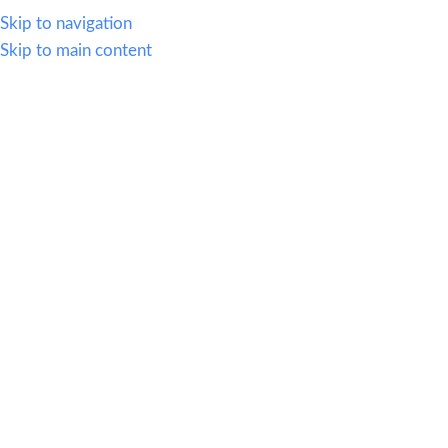
614.419.2220
Skip to navigation
Skip to main content
MENU