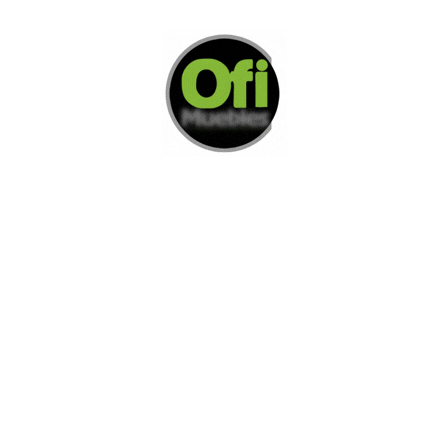
Di Nos Como Te Podemos Ayudar
Si no encuentra lo que está buscando
L
e invitamos a ponerse en contacto con
nosotros.
Disponemos de una amplia variedad de opciones