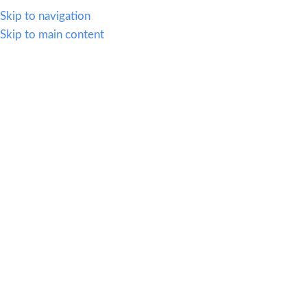
614.419.2220
Skip to navigation
Skip to main content
MENU