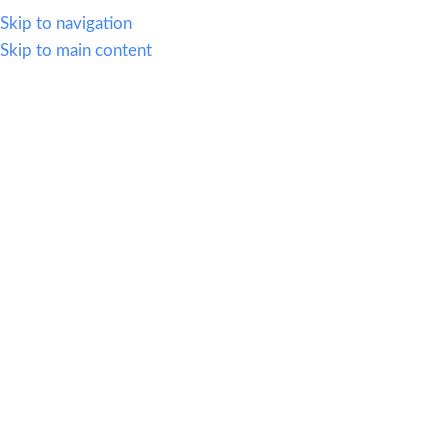
614.419.2220
Skip to navigation
Skip to main content
MENU