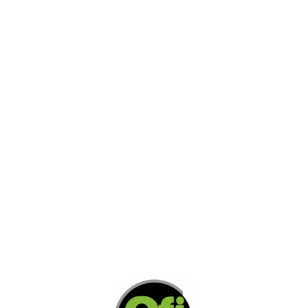
Restaurant
AGREGAR A COTIZACION
AGREGAR A COTIZACION